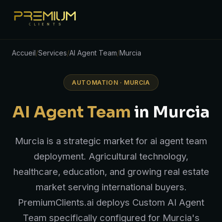
Accueil
/
Services
/
AI Agent Team
/
Murcia
AUTOMATION · MURCIA
AI Agent Team
in Murcia
Murcia is a strategic market for ai agent team
deployment. Agricultural technology,
healthcare, education, and growing real estate
market serving international buyers.
PremiumClients.ai deploys Custom AI Agent
Team specifically configured for Murcia's