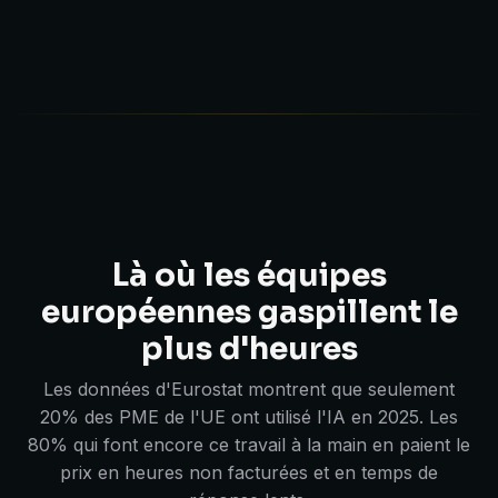
Là où les équipes
européennes gaspillent le
plus d'heures
Les données d'Eurostat montrent que seulement
20% des PME de l'UE ont utilisé l'IA en 2025. Les
80% qui font encore ce travail à la main en paient le
prix en heures non facturées et en temps de