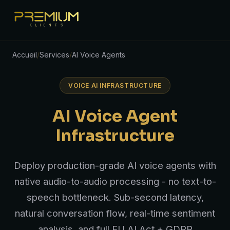
Accueil
/
Services
/
AI Voice Agents
VOICE AI INFRASTRUCTURE
AI Voice Agent
Infrastructure
Deploy production-grade AI voice agents with
native audio-to-audio processing - no text-to-
speech bottleneck. Sub-second latency,
natural conversation flow, real-time sentiment
analysis, and full EU AI Act + GDPR