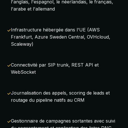
l'anglais, l'espagnol, le néerlandais, le français,
l'arabe et l'allemand
Infrastructure hébergée dans l'UE (AWS
Frankfurt, Azure Sweden Central, OVHcloud,
Scaleway)
Connectivité par SIP trunk, REST API et
WebSocket
Journalisation des appels, scoring de leads et
routage du pipeline natifs au CRM
Gestionnaire de campagnes sortantes avec suivi
du consentement et application des listes DNC