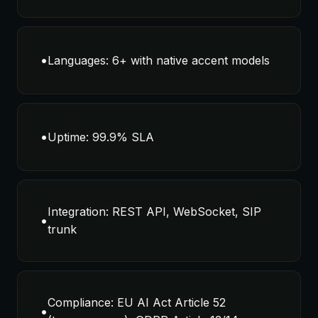
•
Languages: 6+ with native accent models
•
Uptime: 99.9% SLA
Integration: REST API, WebSocket, SIP
•
trunk
Compliance: EU AI Act Article 52
•