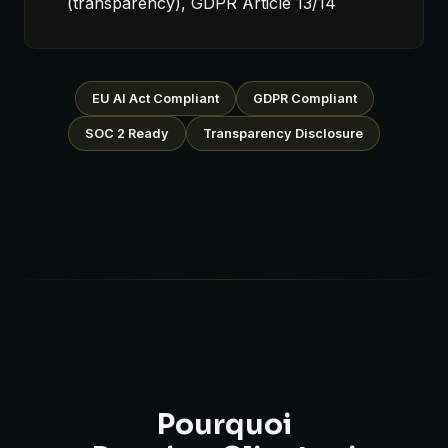
(transparency), GDPR Article 13/14
EU AI Act Compliant
GDPR Compliant
SOC 2 Ready
Transparency Disclosure
Pourquoi