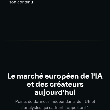
son contenu
Le marché européen de l'IA
et des créateurs
aujourd'hui
Points de données indépendants de l'UE et
d'analystes qui cadrent l'opportunité.