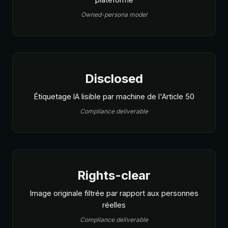
Owned-persona model
Disclosed
Étiquetage IA lisible par machine de l'Article 50
Compliance deliverable
Rights-clear
Image originale filtrée par rapport aux personnes
réelles
Compliance deliverable