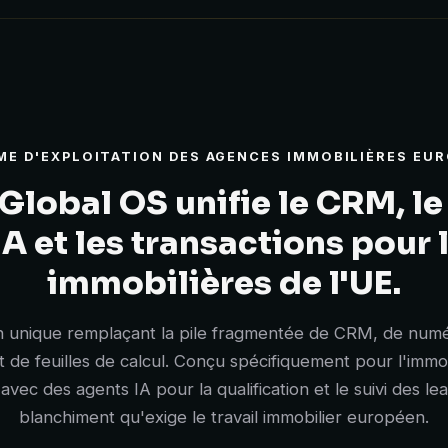
ME D'EXPLOITATION DES AGENCES IMMOBILIÈRES EU
lobal OS unifie le CRM, le
IA et les transactions pour
immobilières de l'UE.
n unique remplaçant la pile fragmentée de CRM, de numér
et de feuilles de calcul. Conçu spécifiquement pour l'immo
ec des agents IA pour la qualification et le suivi des lead
blanchiment qu'exige le travail immobilier européen.