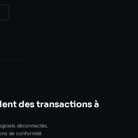
ent des transactions à
logiciels déconnectés.
ions de conformité