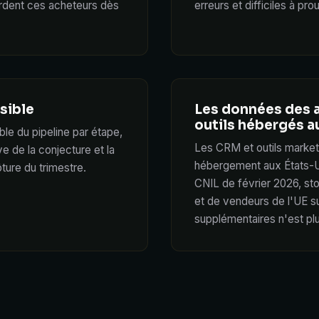
erdent ces acheteurs dès
erreurs et difficiles à pr
sible
Les données des 
outils hébergés a
ble du pipeline par étape,
Les CRM et outils marketi
ve de la conjecture et la
hébergement aux États-Uni
ture du trimestre.
CNIL de février 2026, st
et de vendeurs de l'UE s
supplémentaires n'est pl