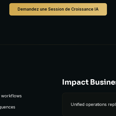
Demandez une Session de Croissance IA
Impact Busine
e workflows
Unified operations rep
equences