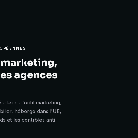
ROPÉENNES
 marketing,
 les agences
oteur, d'outil marketing,
bilier, hébergé dans l'UE,
s et les contrôles anti-