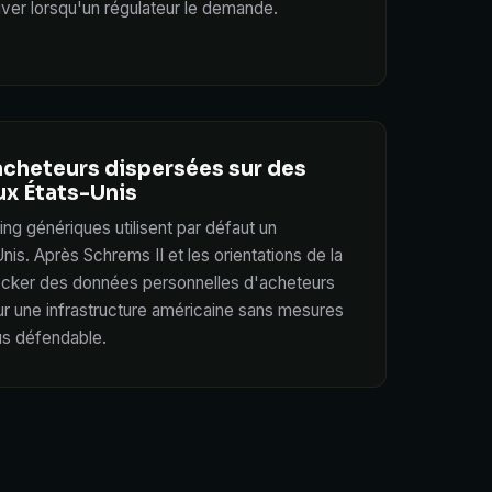
ouver lorsqu'un régulateur le demande.
acheteurs dispersées sur des
ux États-Unis
ng génériques utilisent par défaut un
s. Après Schrems II et les orientations de la
ocker des données personnelles d'acheteurs
ur une infrastructure américaine sans mesures
us défendable.