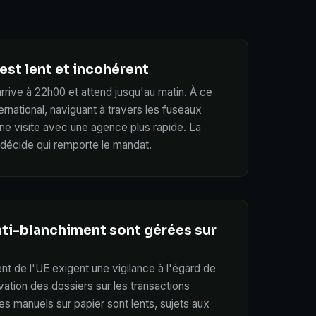
 est lent et incohérent
rive à 22h00 et attend jusqu'au matin. À ce
ernational, naviguant à travers les fuseaux
une visite avec une agence plus rapide. La
 décide qui remporte le mandat.
nti-blanchiment sont gérées sur
nt de l'UE exigent une vigilance à l'égard de
vation des dossiers sur les transactions
es manuels sur papier sont lents, sujets aux