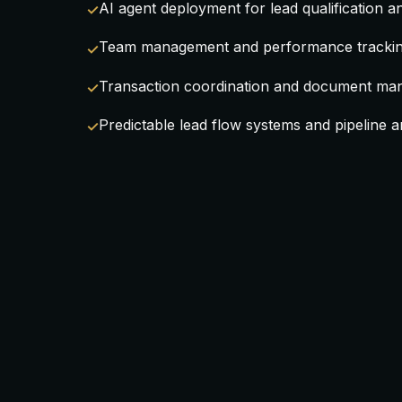
AI agent deployment for lead qualification a
Team management and performance tracking
Transaction coordination and document m
Predictable lead flow systems and pipeline a