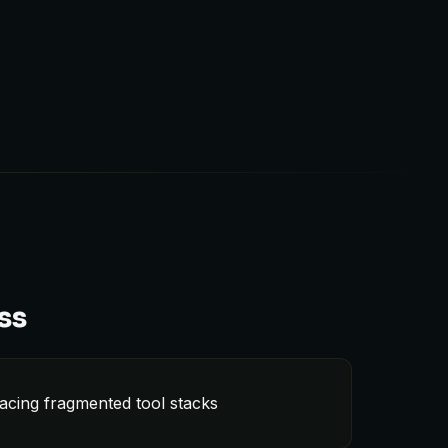
ss
lacing fragmented tool stacks