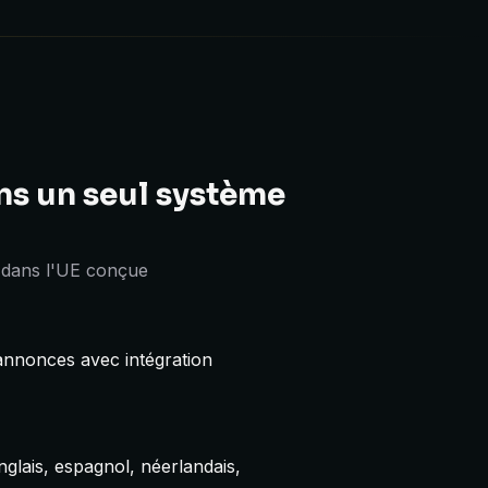
ns un seul système
 dans l'UE conçue
 annonces avec intégration
glais, espagnol, néerlandais,