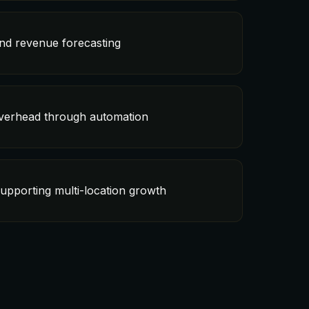
and revenue forecasting
verhead through automation
supporting multi-location growth