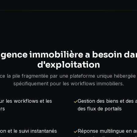
agence immobilière a besoin da
d'exploitation
e la pile fragmentée par une plateforme unique hébergée
spécifiquement pour les workflows immobiliers.
 les workflows et les
Gestion des biens et des
ers
des flux de portails
on et le suivi instantanés
Réponse multilingue en an