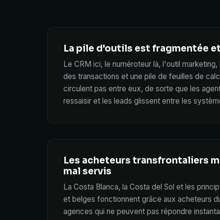
La pile d'outils est fragmentée 
Le CRM ici, le numéroteur là, l'outil marketing, l
des transactions et une pile de feuilles de ca
circulent pas entre eux, de sorte que les age
ressaisir et les leads glissent entre les syst
Les acheteurs transfrontaliers m
mal servis
La Costa Blanca, la Costa del Sol et les princ
et belges fonctionnent grâce aux acheteurs d
agences qui ne peuvent pas répondre instanta