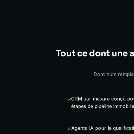
Tout ce dont une 
Dominium remplac
CRM sur mesure conçu pour
étapes de pipeline immobili
Agents IA pour la qualificati