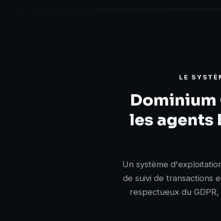
LE SYSTÈ
Dominium G
les agents 
Un système d'exploitatio
de suivi de transactions 
respectueux du GDPR, av