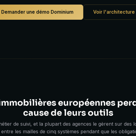
Demander une démo Dominium
Voir l'architecture
immobilières européennes perd
cause de leurs outils
étier de suivi, et la plupart des agences le gèrent sur des 
 entre les mailles de cinq systèmes pendant que les obligat