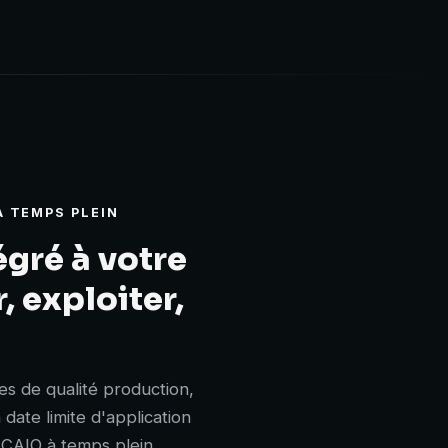
À TEMPS PLEIN
égré à votre
, exploiter,
s de qualité production,
 date limite d'application
 CAIO à temps plein.