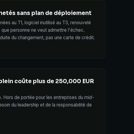
chetés sans plan de déploiement
ées au T1, logiciel inutilisé au T3, renouvelé
que personne ne veut admettre l'échec.
duite du changement, pas une carte de crédit.
plein coûte plus de 250,000 EUR
pe. Hors de portée pour les entreprises du mid-
esoin du leadership et de la responsabilité de