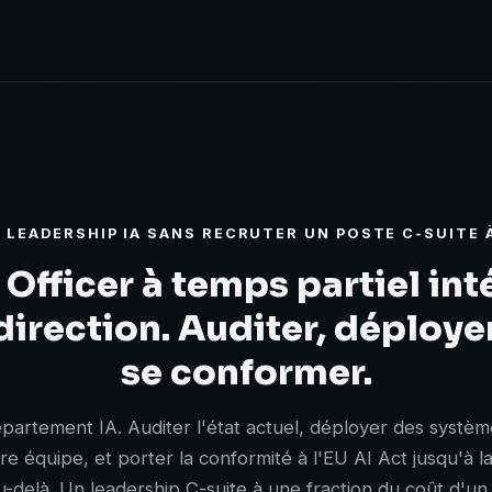
 LEADERSHIP IA SANS RECRUTER UN POSTE C-SUITE 
 Officer à temps partiel int
irection. Auditer, déployer
se conformer.
artement IA. Auditer l'état actuel, déployer des système
re équipe, et porter la conformité à l'EU AI Act jusqu'à la
-delà. Un leadership C-suite à une fraction du coût d'un