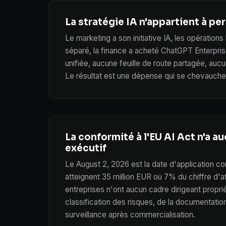
La stratégie IA n'appartient à p
Le marketing a son initiative IA, les opérations 
séparé, la finance a acheté ChatGPT Enterpris
unifiée, aucune feuille de route partagée, aucu
Le résultat est une dépense qui se chevauche
La conformité à l'EU AI Act n'a a
exécutif
Le August 2, 2026 est la date d'application c
atteignent 35 million EUR ou 7% du chiffre d'af
entreprises n'ont aucun cadre dirigeant propriét
classification des risques, de la documentatio
surveillance après commercialisation.