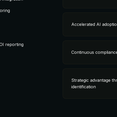
oring
Accelerated AI adoptio
OI reporting
Continuous compliance 
Strategic advantage th
identification