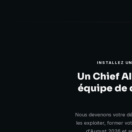
INSTALLEZ UN
Un Chief AI
équipe de d
Nous devenons votre dép
les exploiter, former vot
d'August 2026 et au