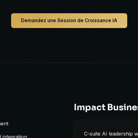
Demandez une Session de Croissance IA
Impact Busine
ment
C-suite AI leadership w
integration