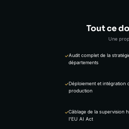
Tout ce do
Une propr
Audit complet de la stratégi
départements
Déploiement et intégration 
production
Câblage de la supervision h
l'EU AI Act