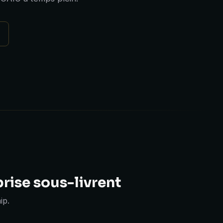
rise sous-livrent
ip.