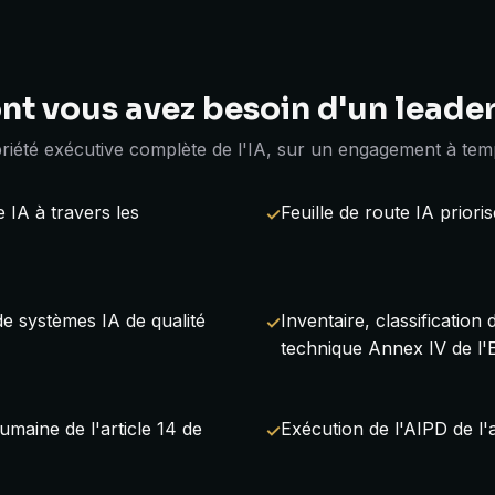
nt vous avez besoin d'un leader
iété exécutive complète de l'IA, sur un engagement à temp
e IA à travers les
Feuille de route IA prior
de systèmes IA de qualité
Inventaire, classification
technique Annex IV de l'
umaine de l'article 14 de
Exécution de l'AIPD de l'