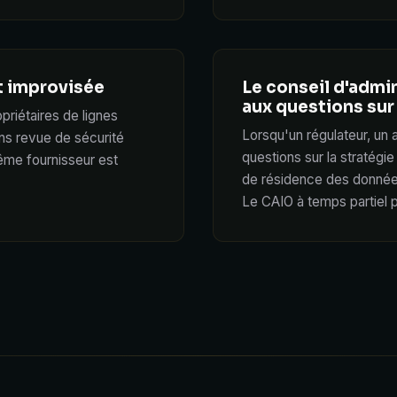
t improvisée
Le conseil d'admi
aux questions sur 
priétaires de lignes
Lorsqu'un régulateur, un 
ans revue de sécurité
questions sur la stratégie 
ême fournisseur est
de résidence des données
Le CAIO à temps partiel p