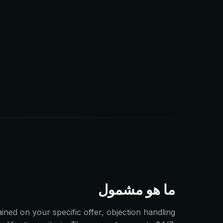
ما هو مشمول
ined on your specific offer, objection handling