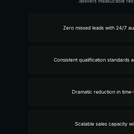
delivers measurable res
Zero missed leads with 24/7 
Consistent qualification standards 
Dramatic reduction in time
Scalable sales capacity wi