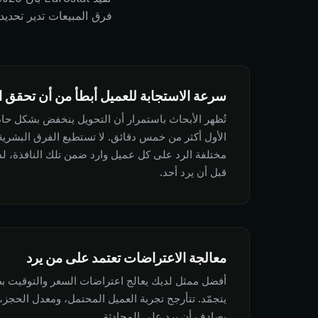
فرق المبيعات تدير تحديد 
سرعة الاستجابة للعميل أبطأ من أن تحقق ا
تُظهر الأبحاث باستمرار أن التحويل ينخفض بشكل حاد
الأول أكثر من خمس دقائق. لا تستطيع الفرق البشرية
مختلفة الرد على كل عميل وارد ضمن تلك النافذة، لذا
قبل أن يرد أحد.
معالجة الاعتراضات تعتمد على من يرد
أفضل ممثل لديك يعالج اعتراضات السعر والتوقيت ب
يتجمّد. تتأرجح تجربة العميل المحتمل، ومعدل الحجز،
يصادف أن يرد على المحادثة.