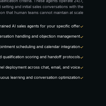
lification criteria. These agents operate 24/7,
setting and initial sales conversations with the
ion that human teams cannot maintain at scale.
ained AI sales agents for your specific offer
ersation handling and objection management
pointment scheduling and calendar integration
d qualification scoring and handoff protocols
el deployment across chat, email, and voice
uous learning and conversation optimization