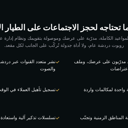
ا تحتاجه لحجز الاجتماعات على الطيار ال
مواعيد الكاملة، مدرّبة على عرضك وموصولة بتقويمك ونظام إدارة علاق
روبوت دردشة عام، ولا أداة جدولة تُركّب على الجانب لكل مقعد.
عي مدرّبون على عرضك، وملف
نشر متعدد القنوات عبر دردشة 
اعتراضات
والصوت
 واحدة لمكالمات واردة
تسجيل تأهيل العملاء في الوق
 المناطق الزمنية وتجنّب
تسلسلات تذكير آلية واستعادة