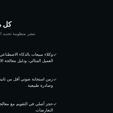
كل م
ننشر منظومة تحديد ال
وكلاء مبيعات بالذكاء الاصطنا
العميل المثالي، ودليل معالجة ال
زمن استجابة صوتي أقل من ثانية
وصادرة طبيعية
حجز أصلي في التقويم مع معالجة
التعارضات