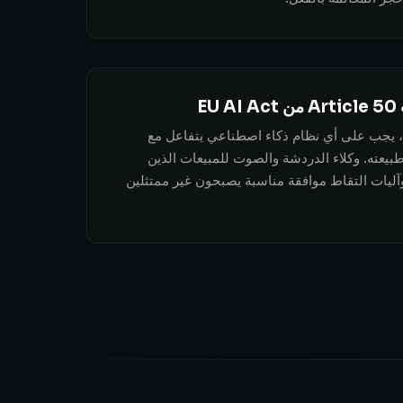
E
اعتباراً من 2 أغسطس 2026، يجب على أي نظام ذكاء اصطناعي يتفاعل مع
ته. وكلاء الدردشة والصوت للمبيعات الذين
يات التقاط موافقة مناسبة يصبحون غير ممتثلين