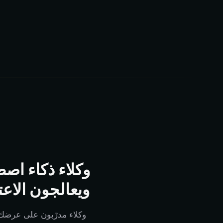
وكلاء ذكاء اصط
ويعالجون الاع
وكلاء مدرّبون على عرضك، 