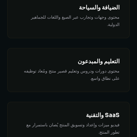
الضيافة والسياحة
محتوى وجهات وتجارب عبر الصيغ واللغات للجماهير
الدولية.
التعليم والمبدعون
محتوى دورات ودروس وتعليم قصير منتج ومُعاد توظيفه
على نطاق واسع.
SaaS والتقنية
فيديو ميزات وإعداد وتسويق المنتج يُصان باستمرار مع
تطور المنتج.