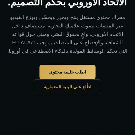
الاتحاد الأوروبي بحكم التصميم.
محرك محتوى مستقل ينتج ويحرر ويحسّن ويوزع الفيديو
عبر المنصات بصوت علامتك التجارية. مستضاف داخل
الاتحاد الأوروبي، واعٍ بحقوق النشر، ومبني حول قواعد
الشفافية والإفصاح على المنصات بموجب EU AI Act
التي تحكم الوسائط المولدة بالذكاء الاصطناعي في أوروبا.
اطلب جلسة محتوى
اطّلع على البنية المعمارية