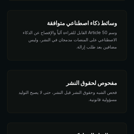
وسائط ذكاء اصطناعي متوافقة
وسم Article 50 القابل للقراءة آلياً والإفصاح عن الذكاء
الاصطناعي على المنصات مدمجان في النشر، وليس
مضافين بعد طلب إزالة.
مفحوص لحقوق النشر
فحص الشبه وحقوق النشر قبل النشر، حتى لا يصبح التوليد
مسؤولية قانونية.