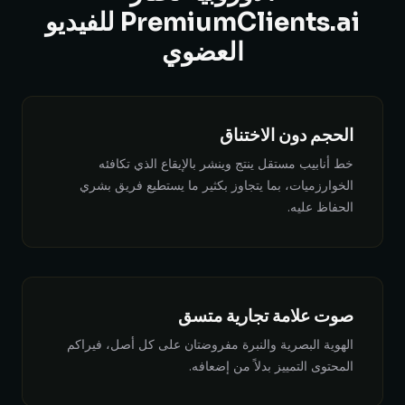
PremiumClients.ai للفيديو
العضوي
الحجم دون الاختناق
خط أنابيب مستقل ينتج وينشر بالإيقاع الذي تكافئه
الخوارزميات، بما يتجاوز بكثير ما يستطيع فريق بشري
الحفاظ عليه.
صوت علامة تجارية متسق
الهوية البصرية والنبرة مفروضتان على كل أصل، فيراكم
المحتوى التمييز بدلاً من إضعافه.