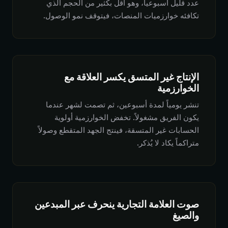
عدد قليل أسبوعياً، وهو أقل بكثير من الحجم الذي
تكافئه خوارزميات المنصات، فيتوقف نمو الوصول.
الإنتاج غير المتسق يكسر العلاقة مع
الخوارزمية
تنشر يومياً لمدة أسبوعين، ثم تصمت لشهر عندما
يكون الفريق مشغولاً. تخفض الخوارزمية أولوية
الحسابات غير المتسقة، فينتج الجهد المتقطع وصولاً
متراكماً يكاد لا يُذكر.
صوت العلامة التجارية ينحرف عبر المبدعين
والصيغ