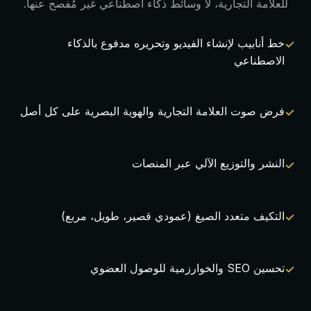
للعلامة التجارية، لا وسائط ذكاء اصطناعي غير مُفصح عنها.
خط أنابيب لإنشاء الفيديو وتحريره مدفوع بالذكاء
الاصطناعي
فرض صوت العلامة التجارية والهوية البصرية على كل أصل
النشر والتوزيع الآلي عبر المنصات
التكيف متعدد الصيغ (عمودي قصير، طويل، مربع)
تحسين SEO والخوارزمية للوصول العضوي