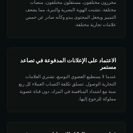
محررون مختلفون، مستقلون مختلفون، منصات
مختلفة. تتشتت الهوية البصرية والنبرة، مما يضعف
التمييز ويجعل المحتوى يبدو وكأنه صادر عن خمس
علامات تجارية مختلفة.
الاعتماد على الإعلانات المدفوعة في تصاعد
مستمر
عندما لا يستطيع العضوي التوسع، تشتري العلامات
التجارية الوصول. تتسلق تكلفة اكتساب العملاء كل ربع
سنة مع اشتداد المنافسة في المزاد، دون قناة عضوية
مملوكة للرجوع إليها.