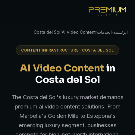
الرئيسية
/
الخدمات
/
AI Video Content
/
Costa del Sol
CONTENT INFRASTRUCTURE · COSTA DEL SOL
AI Video Content
in
Costa del Sol
The Costa del Sol's luxury market demands
premium ai video content solutions. From
Marbella's Golden Mile to Estepona's
emerging luxury segment, businesses
compete for high-net-worth international