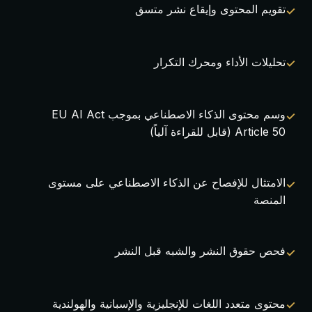
تقويم المحتوى وإيقاع نشر متسق
تحليلات الأداء ومحرك التكرار
وسم محتوى الذكاء الاصطناعي بموجب EU AI Act
Article 50 (قابل للقراءة آلياً)
الامتثال للإفصاح عن الذكاء الاصطناعي على مستوى
المنصة
فحص حقوق النشر والشبه قبل النشر
محتوى متعدد اللغات للإنجليزية والإسبانية والهولندية