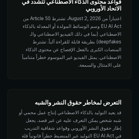
قواعد محتوى الذكاء الاصطناعي تتشدد في
الاتحاد الأوروبي
اعتباراً من August 2, 2026، تشترط Article 50 من
EU AI Act وسم الوسائط المولدة أو المعدلة بالذكاء
الاصطناعي (بما في ذلك الفيديو الاصطناعي والـ
deepfakes) بطريقة قابلة للقراءة آلياً. تشترط
المنصات الكبرى بالفعل الإفصاح عن محتوى الذكاء
الاصطناعي. يمثل الفيديو غير الموسوم خطراً متنامياً
على الامتثال والسمعة.
التعرض لمخاطر حقوق النشر والشبه
قد يعيد التوليد بالذكاء الاصطناعي إنتاج عمل محمي أو
شبه شخص يمكن التعرف عليه عن غير قصد. يجعل
إطار حقوق النشر الأوروبي وقواعد شفافية التدريب
في EU AI Act التوليد غير المنضبط خطراً قانونياً قلة