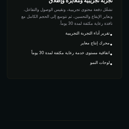
تجربة تجريبية ومعايرة وإطلاق
نشغّل دفعة محتوى تجريبية، ونقيس الوصول والتفاعل،
ونعاير الإيقاع والتحسين، ثم نتوسع إلى الحجم الكامل مع
نافذة رعاية مكثفة لمدة 30 يوماً.
تقرير أداء التجربة التجريبية
•
محرك إنتاج معاير
•
اتفاقية مستوى خدمة رعاية مكثفة لمدة 30 يوماً
•
لوحات النمو
•