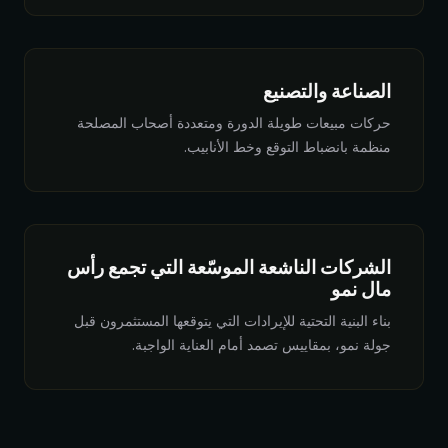
الصناعة والتصنيع
حركات مبيعات طويلة الدورة ومتعددة أصحاب المصلحة
منظمة بانضباط التوقع وخط الأنابيب.
الشركات الناشعة الموسّعة التي تجمع رأس
مال نمو
بناء البنية التحتية للإيرادات التي يتوقعها المستثمرون قبل
جولة نمو، بمقاييس تصمد أمام العناية الواجبة.