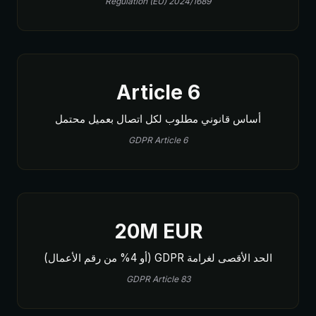
Regulation (EU) 2024/1689
Article 6
أساس قانوني مطلوب لكل اتصال بعميل محتمل
GDPR Article 6
20M EUR
الحد الأقصى لغرامة GDPR (أو 4% من رقم الأعمال)
GDPR Article 83