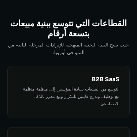
القطاعات التي تتوسع ببنية مبيعات
بتسعة أرقام
حيث تفتح البنية التحتية المنهجية للإيرادات المرحلة التالية من
النمو في أوروبا.
B2B SaaS
التوسع من المبيعات بقيادة المؤسس إلى منظمة منظمة
مع توظيف وتدرج قابلين للتكرار وبيع معزز بالذكاء
الاصطناعي.