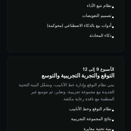
نظام تتبع الأداء
•
تصميم التعويضات
•
أدوات بيع بالذكاء الاصطناعي (محوكمة)
•
ذكاء المحادثة
•
الأسبوع 9 إلى 12
التوقع والتجربة التجريبية والتوسع
نبني نظام التوقع وإدارة خط الأنابيب، ونشغّل البنية التحتية
الجديدة مع مجموعة تجريبية، ونعاير، ثم نتوسع عبر
المنظمة مع نافذة رعاية مكثفة.
نظام التوقع وخط الأنابيب
•
نتائج المجموعة التجريبية
•
بنية تحتية معايرة
•