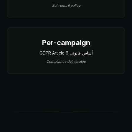
Schrems II policy
Per-campaign
أساس قانوني GDPR Article 6
Compliance deliverable