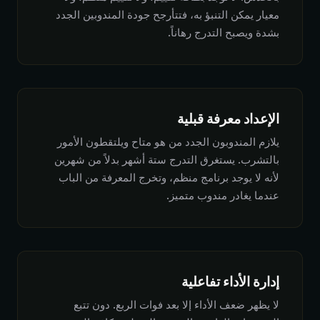
معيار يمكن التنبؤ به، فتتأرجح جودة المندوبين الجدد
بشدة ويصبح التدرج رهاناً.
الإعداد معرفة قبلية
يلازم المندوبون الجدد من هو متاح ويلتقطون الأمور
بالتشرب. يستغرق التدرج ستة أشهر بدلاً من شهرين
لأنه لا يوجد برنامج منظم، وتخرج المعرفة من الباب
عندما يغادر مندوب متميز.
إدارة الأداء تفاعلية
لا يظهر ضعف الأداء إلا بعد فوات الربع. دون تتبع