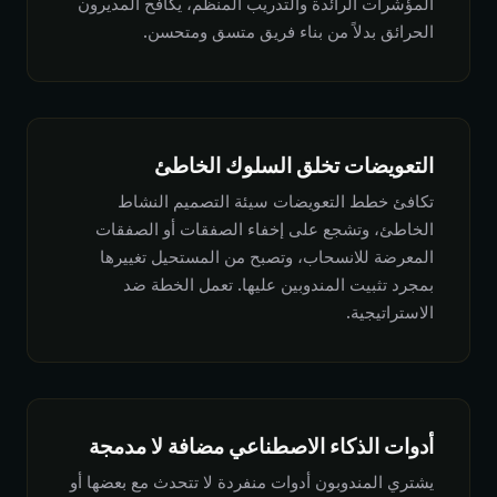
المؤشرات الرائدة والتدريب المنظم، يكافح المديرون
الحرائق بدلاً من بناء فريق متسق ومتحسن.
التعويضات تخلق السلوك الخاطئ
تكافئ خطط التعويضات سيئة التصميم النشاط
الخاطئ، وتشجع على إخفاء الصفقات أو الصفقات
المعرضة للانسحاب، وتصبح من المستحيل تغييرها
بمجرد تثبيت المندوبين عليها. تعمل الخطة ضد
الاستراتيجية.
أدوات الذكاء الاصطناعي مضافة لا مدمجة
يشتري المندوبون أدوات منفردة لا تتحدث مع بعضها أو