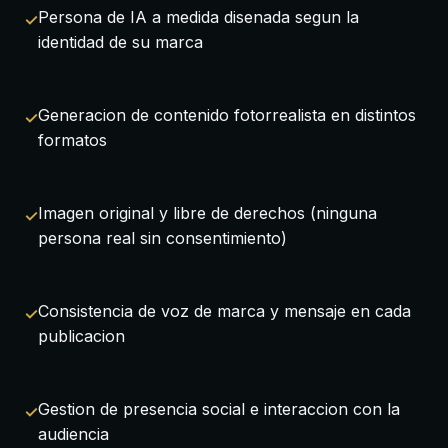
Persona de IA a medida disenada segun la
identidad de su marca
Generacion de contenido fotorrealista en distintos
formatos
Imagen original y libre de derechos (ninguna
persona real sin consentimiento)
Consistencia de voz de marca y mensaje en cada
publicacion
Gestion de presencia social e interaccion con la
audiencia