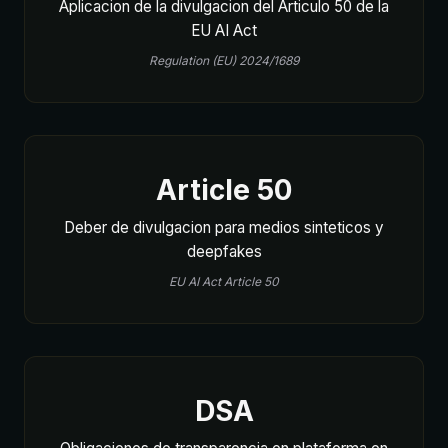
Aplicacion de la divulgacion del Articulo 50 de la
EU AI Act
Regulation (EU) 2024/1689
Article 50
Deber de divulgacion para medios sinteticos y
deepfakes
EU AI Act Article 50
DSA