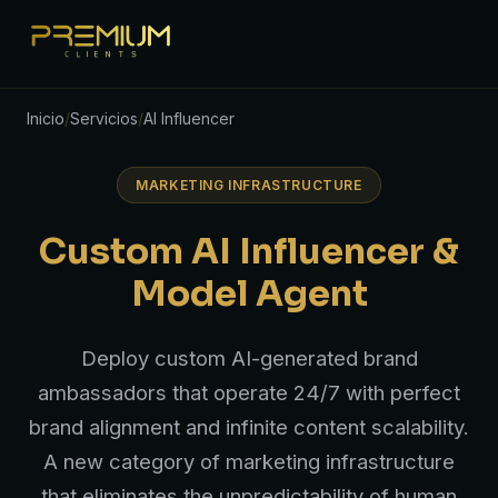
Inicio
/
Servicios
/
AI Influencer
MARKETING INFRASTRUCTURE
Custom AI Influencer &
Model Agent
Deploy custom AI-generated brand
ambassadors that operate 24/7 with perfect
brand alignment and infinite content scalability.
A new category of marketing infrastructure
that eliminates the unpredictability of human