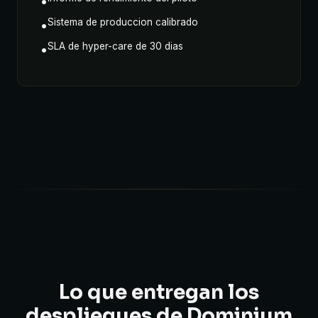
•
Sistema de produccion calibrado
•
SLA de hyper-care de 30 dias
•
Lo que entregan los
despliegues de Dominium