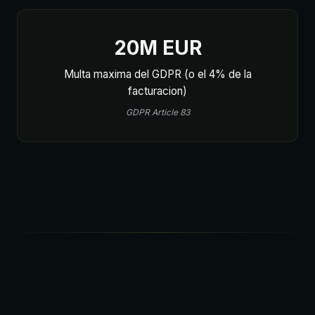
20M EUR
Multa maxima del GDPR (o el 4% de la
facturacion)
GDPR Article 83