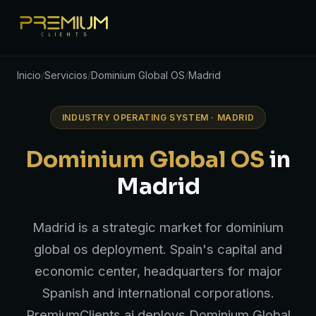
Inicio
/
Servicios
/
Dominium Global OS
/
Madrid
INDUSTRY OPERATING SYSTEM · MADRID
Dominium Global OS
in
Madrid
Madrid is a strategic market for dominium
global os deployment. Spain's capital and
economic center, headquarters for major
Spanish and international corporations.
PremiumClients.ai deploys Dominium Global