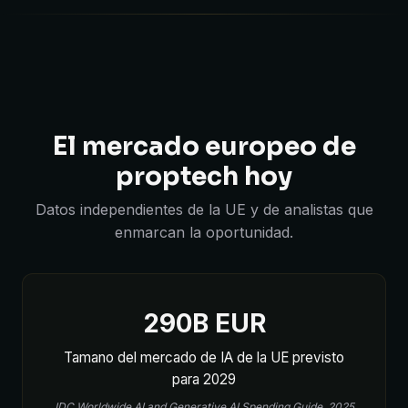
El mercado europeo de
proptech hoy
Datos independientes de la UE y de analistas que
enmarcan la oportunidad.
290B EUR
Tamano del mercado de IA de la UE previsto
para 2029
IDC Worldwide AI and Generative AI Spending Guide, 2025