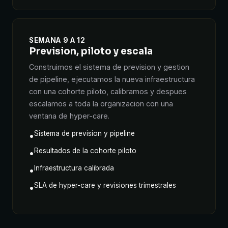
SEMANA 9 A 12
Prevision, piloto y escala
Construimos el sistema de prevision y gestion
de pipeline, ejecutamos la nueva infraestructura
con una cohorte piloto, calibramos y despues
escalamos a toda la organizacion con una
ventana de hyper-care.
Sistema de prevision y pipeline
•
Resultados de la cohorte piloto
•
Infraestructura calibrada
•
SLA de hyper-care y revisiones trimestrales
•