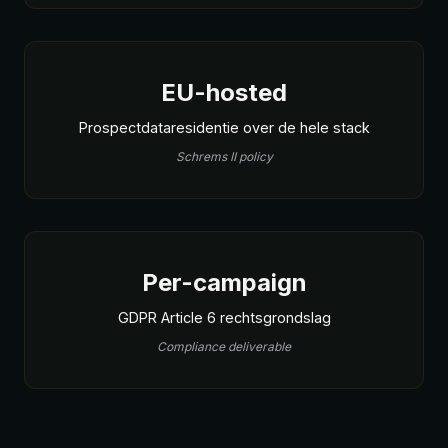
EU-hosted
Prospectdataresidentie over de hele stack
Schrems II policy
Per-campaign
GDPR Article 6 rechtsgrondslag
Compliance deliverable