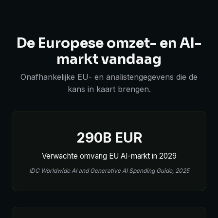
De Europese omzet- en AI-
markt vandaag
Onafhankelijke EU- en analistengegevens die de
kans in kaart brengen.
290B EUR
Verwachte omvang EU AI-markt in 2029
IDC Worldwide AI and Generative AI Spending Guide, 2025