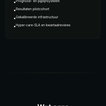
Prognose- en pijplijnsysteem
•
Resultaten pilotcohort
•
Gekalibreerde infrastructuur
•
Hyper-care-SLA en kwartaalreviews
•