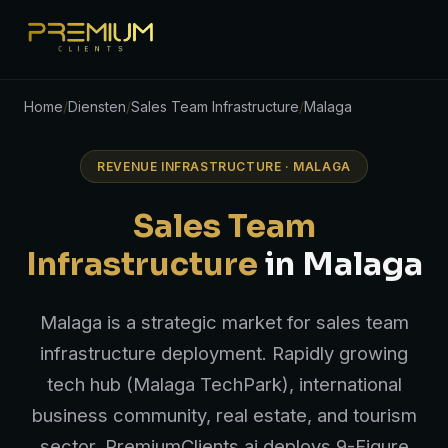
Home
/
Diensten
/
Sales Team Infrastructure
/
Malaga
REVENUE INFRASTRUCTURE · MALAGA
Sales Team
Infrastructure
in Malaga
Malaga is a strategic market for sales team
infrastructure deployment. Rapidly growing
tech hub (Malaga TechPark), international
business community, real estate, and tourism
sector. PremiumClients.ai deploys 9-Figure