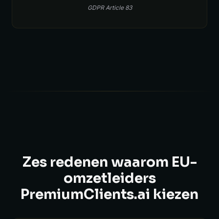
GDPR Article 83
Zes redenen waarom EU-
omzetleiders
PremiumClients.ai kiezen