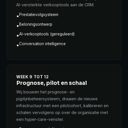
AI-versterkte verkooptools aan de CRM.
Prestatievolgsysteem
•
Beloningsontwerp
•
AI-verkooptools (gereguleerd)
•
Conversation intelligence
•
WEEK 9 TOT 12
Prognose, pilot en schaal
Wij bouwen het prognose- en
pijplijnbeheersysteem, draaien de nieuwe
infrastructuur met een pilotcohort, kalibreren en
schalen vervolgens op over de organisatie met
een hyper-care-venster.