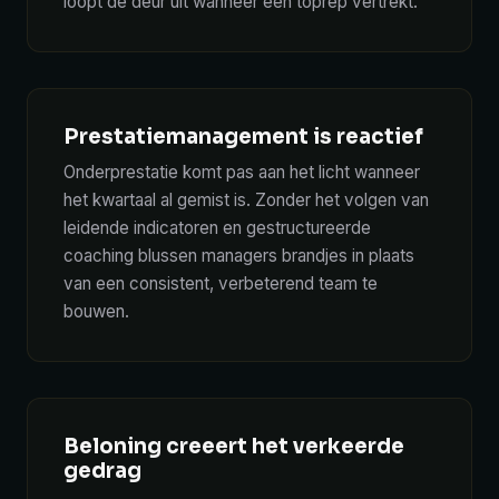
loopt de deur uit wanneer een toprep vertrekt.
Prestatiemanagement is reactief
Onderprestatie komt pas aan het licht wanneer
het kwartaal al gemist is. Zonder het volgen van
leidende indicatoren en gestructureerde
coaching blussen managers brandjes in plaats
van een consistent, verbeterend team te
bouwen.
Beloning creeert het verkeerde
gedrag