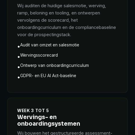
Wij auditen de huidige salesmotie, werving,
ramp, beloning en tooling, en ontwerpen
vervolgens de scorecard, het
onboardingcurriculum en de compliancebaseline
voor de prospectingstack.
Audit van omzet en salesmotie
•
Wervingsscorecard
•
Ontwerp van onboardingcurriculum
•
GDPR- en EU AI Act-baseline
•
WEEK 3 TOT 5
Wervings- en
onboardingsystemen
Wij bouwen het gestructureerde assessment-