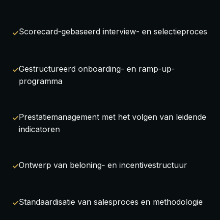
Scorecard-gebaseerd interview- en selectieproces
Gestructureerd onboarding- en ramp-up-
programma
Prestatiemanagement met het volgen van leidende
indicatoren
Ontwerp van beloning- en incentivestructuur
Standaardisatie van salesproces en methodologie