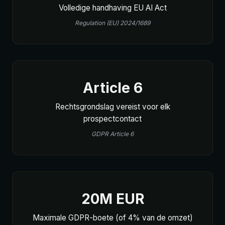
Volledige handhaving EU AI Act
Regulation (EU) 2024/1689
Article 6
Rechtsgrondslag vereist voor elk
prospectcontact
GDPR Article 6
20M EUR
Maximale GDPR-boete (of 4% van de omzet)